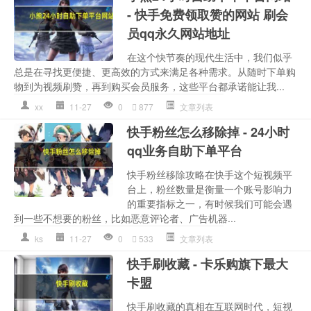
- 快手免费领取赞的网站 刷会
员qq永久网站地址
在这个快节奏的现代生活中，我们似乎
总是在寻找更便捷、更高效的方式来满足各种需求。从随时下单购
物到为视频刷赞，再到购买会员服务，这些平台都承诺能让我...
xx
11-27
0
877
文章列表
快手粉丝怎么移除掉 - 24小时
qq业务自助下单平台
快手粉丝移除攻略在快手这个短视频平
台上，粉丝数量是衡量一个账号影响力
的重要指标之一，有时候我们可能会遇
到一些不想要的粉丝，比如恶意评论者、广告机器...
ks
11-27
0
533
文章列表
快手刷收藏 - 卡乐购旗下最大
卡盟
快手刷收藏的真相在互联网时代，短视