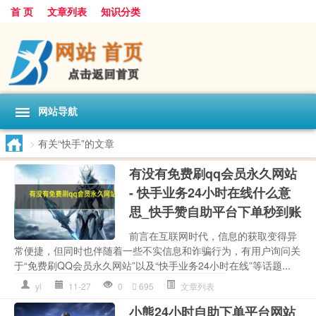
首 页
文章列表
知识分类
网站导航
>
有关“快手”的文章
有没有免费刷qq会员永久网站
- 快手业务24小时在线什么意
思_快手赞自助平台下单秒到账
前言在互联网时代，信息的获取变得异
常便捷，但同时也伴随着一些不实信息和诈骗行为，有用户询问关
于“免费刷QQ会员永久网站”以及“快手业务24小时在线”等话题...
yl
11-27
0
695
文章列表
小熊24小时自助下单平台网站