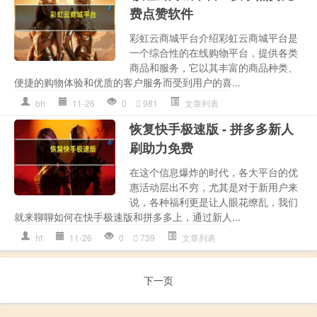
费点赞软件
彩虹云商城平台介绍彩虹云商城平台是
一个综合性的在线购物平台，提供各类
商品和服务，它以其丰富的商品种类、
便捷的购物体验和优质的客户服务而受到用户的喜...
bh
11-26
0
981
文章列表
恢复快手极速版 - 拼多多新人
刷助力免费
在这个信息爆炸的时代，各大平台的优
惠活动层出不穷，尤其是对于新用户来
说，各种福利更是让人眼花缭乱，我们
就来聊聊如何在快手极速版和拼多多上，通过新人...
hf
11-26
0
739
文章列表
下一页