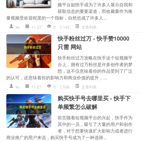
频平台如快手成为了许多人展示自我和
获取信息的重要渠道，而收藏量作为衡
量视频受欢迎程度的一个指标，自然也成了许多人...
ks
11-27
0
142
文章列表
快手粉丝过万 - 快手赞10000
只需 网站
快手粉丝过万攻略在快手这个短视频平
台上，拥有过万粉丝是许多创作者的梦
想，这不仅意味着你的作品受到了广泛
的认可，还意味着你的影响力和商业价值的提升，...
ks
11-27
0
538
文章列表
购买快手号去哪里买 - 快手下
单频繁怎么破解
前言随着短视频平台的兴起，快手作为
其中的一员，吸引了大量的用户和创作
者，对于想要快速扩大影响力或者进行
商业推广的用户来说，购买快手号成为了一种选择...