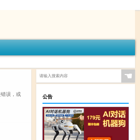
☚
接错误，或
公告