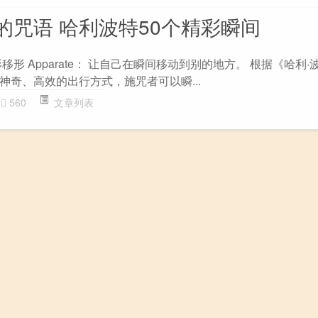
的咒语 哈利波特50个精彩瞬间
形 Apparate： 让自己在瞬间移动到别的地方。 根据《哈利
神奇、高效的出行方式，施咒者可以瞬...
560
文章列表