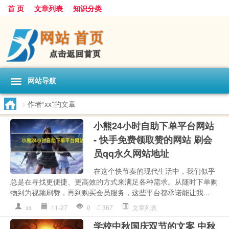
首 页
文章列表
知识分类
网站导航
>
作者“xx”的文章
小熊24小时自助下单平台网站
- 快手免费领取赞的网站 刷会
员qq永久网站地址
在这个快节奏的现代生活中，我们似乎
总是在寻找更便捷、更高效的方式来满足各种需求。从随时下单购
物到为视频刷赞，再到购买会员服务，这些平台都承诺能让我...
xx
11-27
0
367
文章列表
学校中秋国庆双节的文案 中秋