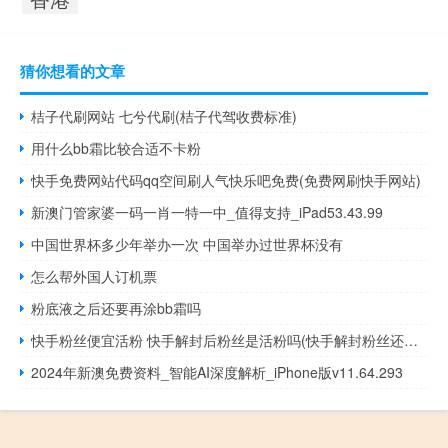
猜你想看的文章
桔子代刷网站 七兮代刷(桔子代驾收费标准)
用什么bb霜比较合适不卡粉
快手免费网站代码qq空间刷人气快乐吧免费(免费网刷快手网站)
新澳门管家婆一码一肖一特一中_值得支持_iPad53.43.99
中国世界杯多少年举办一次 中国举办过世界杯没有
怎么帮外国人订机票
粉底液之后还要再涂bb霜吗
快手粉丝便宜活粉 快手解封后粉丝是活粉吗(快手解封粉丝还在吗)
2024年新澳免费资料_智能AI深度解析_iPhone版v11.64.293