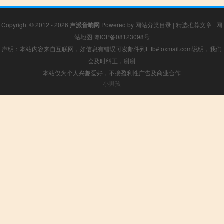
Copyright © 2012 - 2026
声派音响网
Powered by
网站分类目录
|
精选推荐文章
|
网
站地图
粤ICP备08123098号
声明：本站内容来自互联网，如信息有错误可发邮件到f_fb#foxmail.com说明，我们
会及时纠正，谢谢
本站仅为个人兴趣爱好，不接盈利性广告及商业合作
小男孩