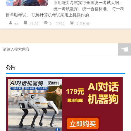
应用能力考试实行全国统一考试大纲、
统一考试题库、统一合格标准。 每一科
目单独考试。 职称计算机考试采用上机操作的...
xx
11-26
0
769
文章列表
☚
公告