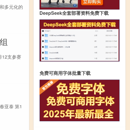
和多元化的
DeepSeek全套部署资料免费下载
组
12支参赛
免费可商用字体批量下载
长春亚泰 第1