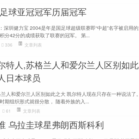
 足球亚冠冠军历届冠军
：深圳健力宝 2004是年是国足球超级联赛即“中超”名字被启用
分42分的成绩获取了联赛的冠军。 第...
336
文章列表
尔特人,苏格兰人和爱尔兰人区别如
人日本球员
格兰人和爱尔兰人区别如此之大 凯尔特人现在只存在一种说法了
期组织形式就很分散， 随着外族的入...
61
文章列表
谁 乌拉圭球星弗朗西斯科利