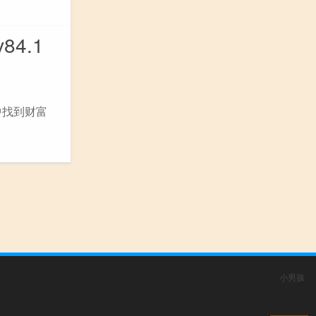
84.1
中找到财富
小男孩