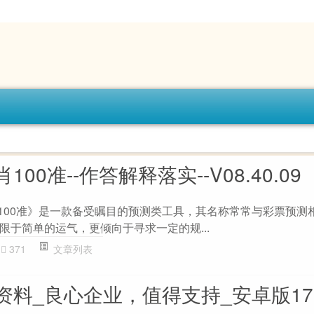
00准--作答解释落实--V08.40.09
00准》是一款备受瞩目的预测类工具，其名称常常与彩票预测
限于简单的运气，更倾向于寻求一定的规...
371
文章列表
料_良心企业，值得支持_安卓版176.