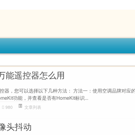
万能遥控器怎么用
器，您可以选择以下几种方法： 方法一：使用空调品牌对应的AP
meKit功能，并查看是否有HomeKit标识...
980
文章列表
摄像头抖动