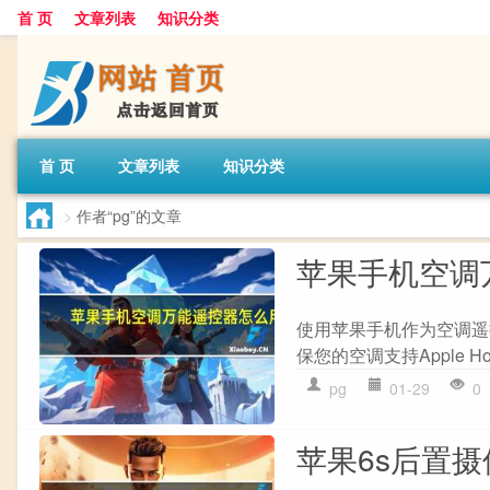
首 页
文章列表
知识分类
首 页
文章列表
知识分类
>
作者“pg”的文章
苹果手机空调
使用苹果手机作为空调遥控
保您的空调支持Apple Ho
pg
01-29
0
苹果6s后置