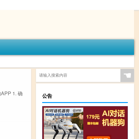
☚
P 1. 确
公告