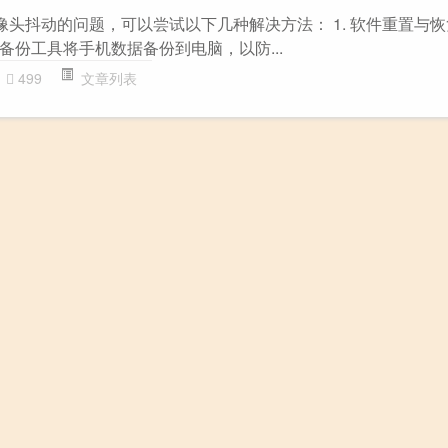
像头抖动的问题，可以尝试以下几种解决方法： 1. 软件重置与恢复
他备份工具将手机数据备份到电脑，以防...
499
文章列表