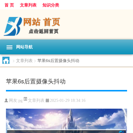
首 页
文章列表
知识分类
网站导航
>
文章列表
>
苹果6s后置摄像头抖动
苹果6s后置摄像头抖动
文章列表
网友:
pg
2025-01-29 18:34:16