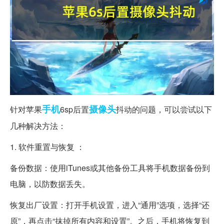
手机
摄像头
针对苹果
6sp后置
抖动的问题，可以尝试以下
几种解决方法：
1. 软件重置与恢复 ：
备份数据：使用iTunes或其他备份工具将手机数据备份到
电脑，以防数据丢失。
恢复出厂设置：打开手机设置，进入“通用”选项，选择“还
原”，再点击“抹掉所有内容和设置”。之后，手机将恢复到