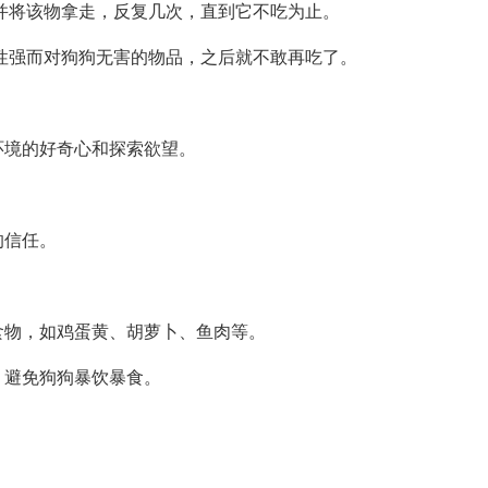
并将该物拿走，反复几次，直到它不吃为止。
性强而对狗狗无害的物品，之后就不敢再吃了。
环境的好奇心和探索欲望。
的信任。
食物，如鸡蛋黄、胡萝卜、鱼肉等。
，避免狗狗暴饮暴食。
。