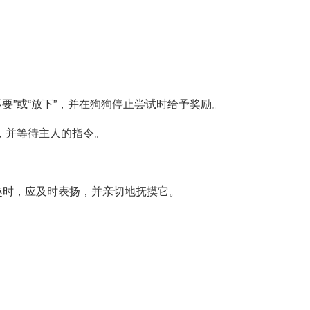
要”或“放下”，并在狗狗停止尝试时给予奖励。
静，并等待主人的指令。
趣时，应及时表扬，并亲切地抚摸它。