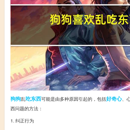
狗狗
吃东西
好奇心
乱
可能是由多种原因引起的，包括
、
西问题的方法：
1. 纠正行为