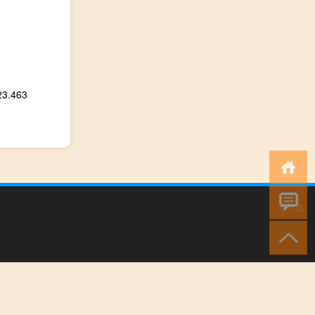
.463
小男孩