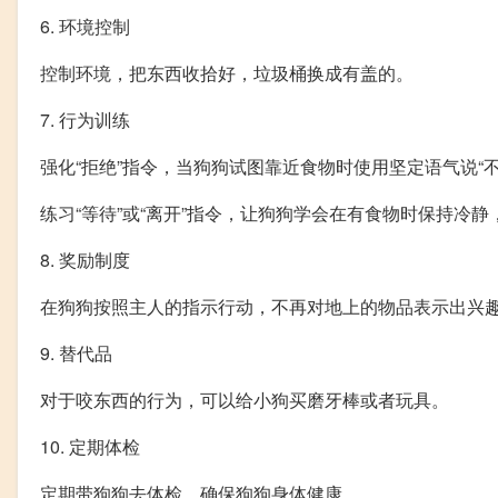
6. 环境控制
控制环境，把东西收拾好，垃圾桶换成有盖的。
7. 行为训练
强化“拒绝”指令，当狗狗试图靠近食物时使用坚定语气说“不
练习“等待”或“离开”指令，让狗狗学会在有食物时保持冷
8. 奖励制度
在狗狗按照主人的指示行动，不再对地上的物品表示出兴
9. 替代品
对于咬东西的行为，可以给小狗买磨牙棒或者玩具。
10. 定期体检
定期带狗狗去体检，确保狗狗身体健康。