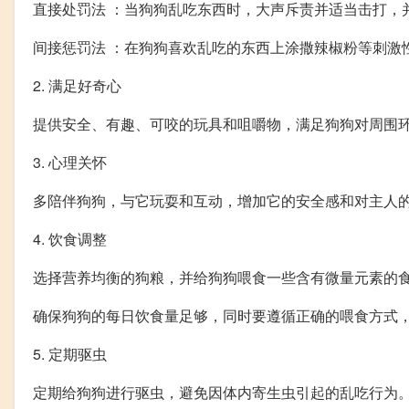
直接处罚法 ：当狗狗乱吃东西时，大声斥责并适当击打，
间接惩罚法 ：在狗狗喜欢乱吃的东西上涂撒辣椒粉等刺激
2. 满足好奇心
提供安全、有趣、可咬的玩具和咀嚼物，满足狗狗对周围
3. 心理关怀
多陪伴狗狗，与它玩耍和互动，增加它的安全感和对主人
4. 饮食调整
选择营养均衡的狗粮，并给狗狗喂食一些含有微量元素的
确保狗狗的每日饮食量足够，同时要遵循正确的喂食方式
5. 定期驱虫
定期给狗狗进行驱虫，避免因体内寄生虫引起的乱吃行为