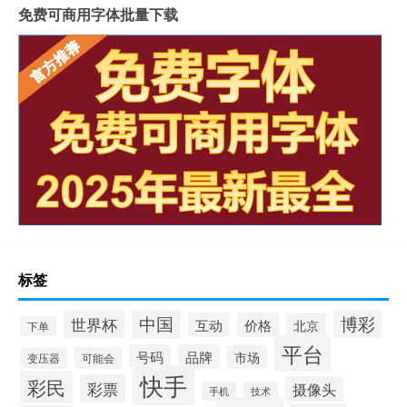
免费可商用字体批量下载
标签
中国
博彩
世界杯
互动
价格
北京
下单
平台
号码
品牌
市场
变压器
可能会
快手
彩民
彩票
摄像头
手机
技术