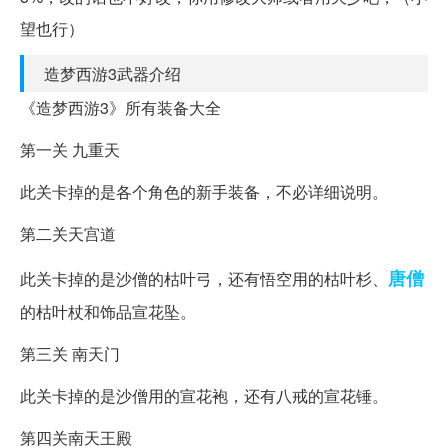
望也行）
造梦西游3武器介绍
《造梦西游3》所有装备大全
第一关 九重天
此关卡掉的是各个角色的新手装备，不必详细说明。
第二关天宫道
唐僧
此关卡掉的是沙僧的枯叶弓，还有悟空用的枯叶杉、
的枯叶杖和饰品宣花坠。
第三关 南天门
此关卡掉的是沙僧用的宣花袍，还有八戒的宣花锤。
第四关南天王殿