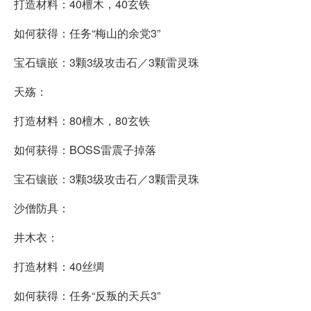
打造材料：40檀木，40玄铁
如何获得：任务“梅山的余党3”
宝石镶嵌：3颗3级攻击石／3颗雷灵珠
天殇：
打造材料：80檀木，80玄铁
如何获得：BOSS雷震子掉落
宝石镶嵌：3颗3级攻击石／3颗雷灵珠
沙僧防具：
井木衣：
打造材料：40丝绸
如何获得：任务“反叛的天兵3”