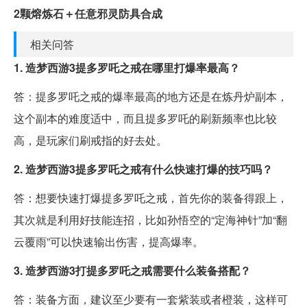
2颗熔炼石＋任意邪灵防具合成
相关问答
1. 造梦西游3提多罗吒之戒在哪里打爆率最高？
答：提多罗吒之戒的爆率最高的地方还是在炼丹炉副本，
这个副本的难度适中，而且提多罗吒的刷新频率也比较
高，是玩家们刷戒指的好去处。
2. 造梦西游3提多罗吒之戒有什么快速打爆的技巧吗？
答：想要快速打爆提多罗吒之戒，首先你的装备得跟上，
其次就是利用好技能连招，比如孙悟空的“定海神针”加“翻
云覆雨”可以快速输出伤害，提高爆率。
3. 造梦西游3打提多罗吒之戒需要什么装备搭配？
答：装备方面，建议至少要有一套紫装或者橙装，这样可