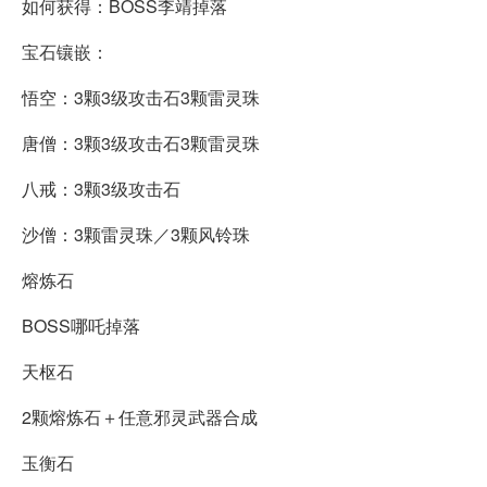
如何获得：BOSS李靖掉落
宝石镶嵌：
悟空：3颗3级攻击石3颗雷灵珠
唐僧：3颗3级攻击石3颗雷灵珠
八戒：3颗3级攻击石
沙僧：3颗雷灵珠／3颗风铃珠
熔炼石
BOSS哪吒掉落
天枢石
2颗熔炼石＋任意邪灵武器合成
玉衡石