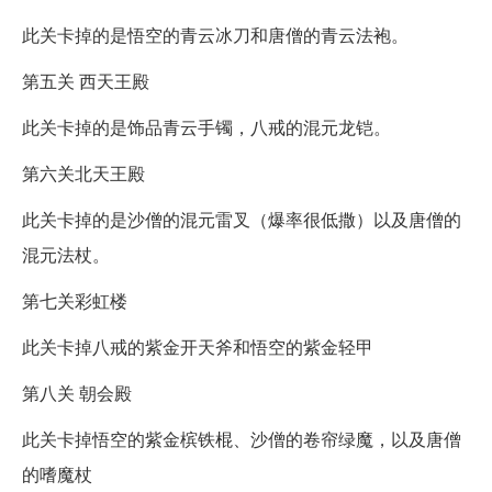
此关卡掉的是悟空的青云冰刀和唐僧的青云法袍。
第五关 西天王殿
此关卡掉的是饰品青云手镯，八戒的混元龙铠。
第六关北天王殿
此关卡掉的是沙僧的混元雷叉（爆率很低撒）以及唐僧的
混元法杖。
第七关彩虹楼
此关卡掉八戒的紫金开天斧和悟空的紫金轻甲
第八关 朝会殿
此关卡掉悟空的紫金槟铁棍、沙僧的卷帘绿魔，以及唐僧
的嗜魔杖