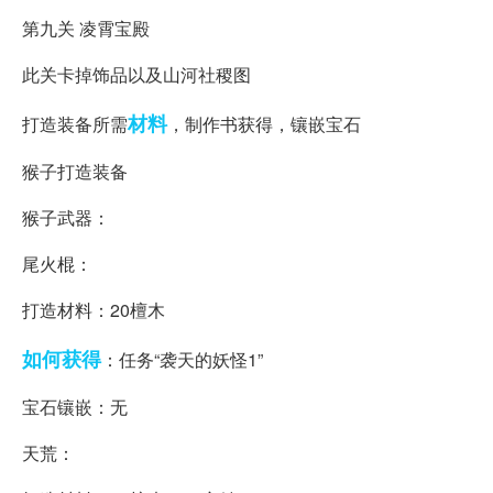
第九关 凌霄宝殿
此关卡掉饰品以及山河社稷图
材料
打造装备所需
，制作书获得，镶嵌宝石
猴子打造装备
猴子武器：
尾火棍：
打造材料：20檀木
如何获得
：任务“袭天的妖怪1”
宝石镶嵌：无
天荒：