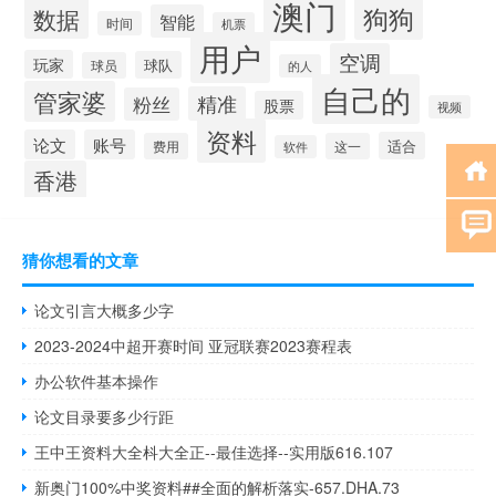
澳门
狗狗
数据
智能
时间
机票
用户
空调
玩家
球队
球员
的人
自己的
管家婆
精准
粉丝
股票
视频
资料
论文
账号
适合
费用
这一
软件
香港
猜你想看的文章
论文引言大概多少字
2023-2024中超开赛时间 亚冠联赛2023赛程表
办公软件基本操作
论文目录要多少行距
王中王资料大全枓大全正--最佳选择--实用版616.107
新奥门100%中奖资料##全面的解析落实-657.DHA.73