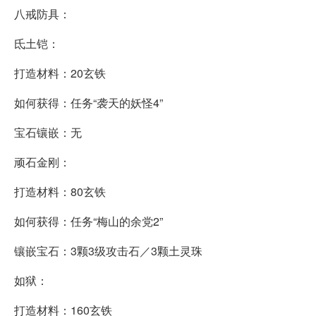
八戒防具：
氐土铠：
打造材料：20玄铁
如何获得：任务“袭天的妖怪4”
宝石镶嵌：无
顽石金刚：
打造材料：80玄铁
如何获得：任务“梅山的余党2”
镶嵌宝石：3颗3级攻击石／3颗土灵珠
如狱：
打造材料：160玄铁