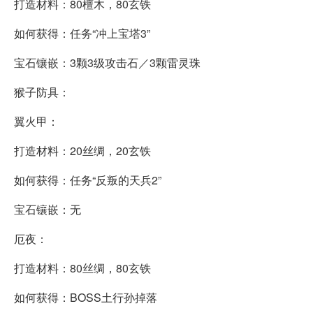
打造材料：80檀木，80玄铁
如何获得：任务“冲上宝塔3”
宝石镶嵌：3颗3级攻击石／3颗雷灵珠
猴子防具：
翼火甲：
打造材料：20丝绸，20玄铁
如何获得：任务“反叛的天兵2”
宝石镶嵌：无
厄夜：
打造材料：80丝绸，80玄铁
如何获得：BOSS土行孙掉落