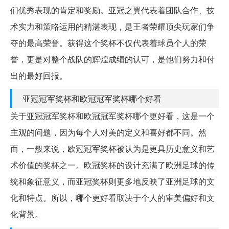
们优秀表现的肯定和奖励。亚冠之翼代表着团队合作、技
术实力和策略运用的精湛表现，是王者荣耀顶尖玩家们争
夺的最高荣誉。获得这个奖杯不仅代表着球员个人的荣
誉，更是对整个战队的辉煌成绩的认可，是他们努力和付
出的最好回报。
亚冠冠军奖杯和欧冠冠军奖杯哪个好看
关于亚冠冠军奖杯和欧冠冠军奖杯哪个更好看，这是一个
主观的问题，因为每个人对美的定义和喜好都不同。然
而，一般来说，欧冠冠军奖杯被认为是更具历史意义和艺
术价值的奖杯之一。欧冠奖杯的设计充满了欧洲足球的传
统和象征意义，而亚冠奖杯则更多地反映了亚洲足球的文
化和特点。所以，哪个更好看取决于个人的审美偏好和文
化背景。