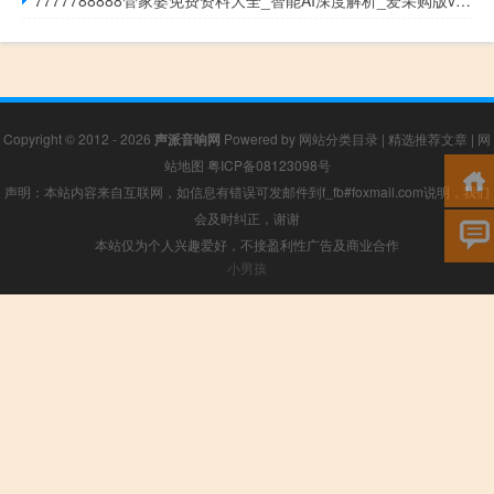
Copyright © 2012 - 2026
声派音响网
Powered by
网站分类目录
|
精选推荐文章
|
网
站地图
粤ICP备08123098号
声明：本站内容来自互联网，如信息有错误可发邮件到f_fb#foxmail.com说明，我们
会及时纠正，谢谢
本站仅为个人兴趣爱好，不接盈利性广告及商业合作
小男孩