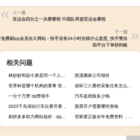
上一篇
亚运会四分之一决赛赛程 中国队男篮亚运会赛程
下一篇
免费刷qq会员永久网站 - 快手业务24小时在线什么意思_快手赞自
助平台下单秒到账
相关问题
林妙妙和赵今麦是同一个人吗 赵今麦林妙妙婚纱造型
慈溪搬家公司报价
世界杯是哪个机构的赛事 世界杯是什么比赛
崩坏三八重村采集任务怎么做 完成轮回任务怎么做
一分十万赞 qq赞很牛
汽车盗抢险多少钱
2023千岛湖自行车比赛开赛时间 2023亚运会比赛时间
股票开户需要哪些资格
刷拼多多助力网站低价 - qq空间总访客量
管家婆正版全年免费资料 ，刺耳精选答案落实_快玩版56.86