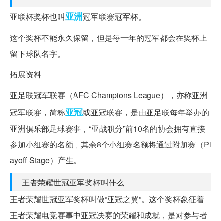
亚洲
亚联杯奖杯也叫
冠军联赛冠军杯。
这个奖杯不能永久保留，但是每一年的冠军都会在奖杯上
留下球队名字。
拓展资料
亚足联冠军联赛（AFC Champions League），亦称亚洲
亚冠
冠军联赛，简称
或亚冠联赛，是由亚足联每年举办的
亚洲俱乐部足球赛事，“亚战积分”前10名的协会拥有直接
参加小组赛的名额，其余8个小组赛名额将通过附加赛（Pl
ayoff Stage）产生。
王者荣耀世冠亚军奖杯叫什么
王者荣耀世冠亚军奖杯叫做“亚冠之翼”。这个奖杯象征着
王者荣耀电竞赛事中亚冠决赛的荣耀和成就，是对参与者