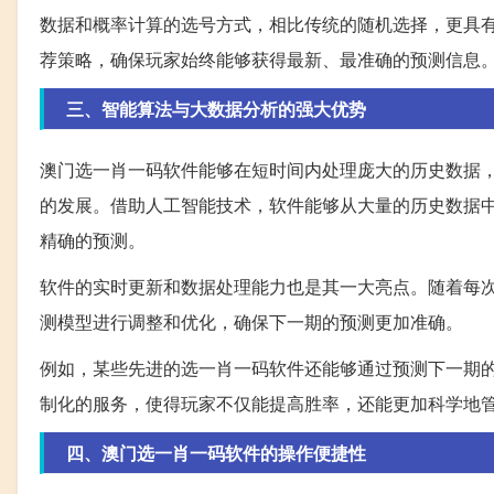
数据和概率计算的选号方式，相比传统的随机选择，更具
荐策略，确保玩家始终能够获得最新、最准确的预测信息
三、智能算法与大数据分析的强大优势
澳门选一肖一码软件能够在短时间内处理庞大的历史数据
的发展。借助人工智能技术，软件能够从大量的历史数据
精确的预测。
软件的实时更新和数据处理能力也是其一大亮点。随着每
测模型进行调整和优化，确保下一期的预测更加准确。
例如，某些先进的选一肖一码软件还能够通过预测下一期
制化的服务，使得玩家不仅能提高胜率，还能更加科学地
四、澳门选一肖一码软件的操作便捷性