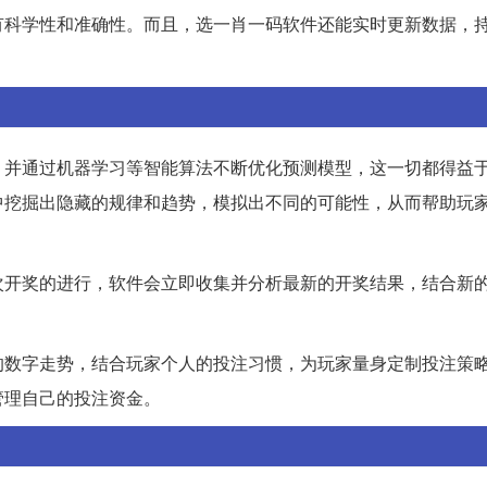
有科学性和准确性。而且，选一肖一码软件还能实时更新数据，
。
，并通过机器学习等智能算法不断优化预测模型，这一切都得益
中挖掘出隐藏的规律和趋势，模拟出不同的可能性，从而帮助玩
次开奖的进行，软件会立即收集并分析最新的开奖结果，结合新
的数字走势，结合玩家个人的投注习惯，为玩家量身定制投注策
管理自己的投注资金。