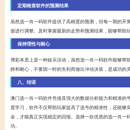
定期检查软件的预测结果
虽然选一肖一码软件提供了高精度的预测，但每一期的开
据进行调整。及时掌握最新的走势和预测结果，能够帮助
保持理性与耐心
博彩本质上是一种娱乐活动，虽然选一肖一码软件能够帮
静和耐心，不要因一时的失利而做出冲动决策，是成功的
八、结语
澳门选一肖一码软件凭借其强大的数据分析能力和精准的
度学习，软件不仅帮助玩家提高了选号的精准性，还能够
金，才能真正实现稳定的回报。选择一款优质的选一肖一
功。