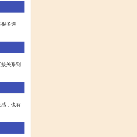
在很多选
直接关系到
任感，也有