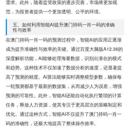
需求。此外，随着监管政策的逐步完善，市场将更加规
范，为投资者提供一个更加透明、公平的环境。
五、如何利用智能AI提升澳门持码一肖一码的准确
性与效率
在澳门持码一肖一码的预测过程中，智能AI的应用正逐渐
成为提升准确性与效率的关键。通过百度大脑版A12.36的
深度解析功能，AI能够处理海量数据，识别出潜在的模式
和趋势。这种技术不仅加速了数据分析的速度，还显著提
高了预测的精度。AI算法能够实时调整模型参数，确保每
一轮预测都基于最新的数据集，从而减少人为误差，增强
预测的可靠性。此外，智能AI还能自动化执行繁琐的计算
任务，释放人力资源，使其专注于更高层次的策略制定和
优化。通过这种方式，智能AI不仅提升了澳门持码一肖一
码的准确性，还极大地提高了整体操作效率。