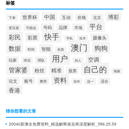
标签
中国
博彩
世界杯
互动
价格
北京
下单
平台
号码
品牌
市场
变压器
可能会
快手
彩民
彩票
摄像头
手机
技术
澳门
狗狗
数据
智能
时间
机票
用户
空调
玩家
球队
球员
的人
自己的
管家婆
精准
粉丝
股票
视频
资料
论文
账号
适合
费用
这一
软件
香港
猜你想看的文章
20040新澳全免费资料_精选解释落实将深度解析_V86.25.59