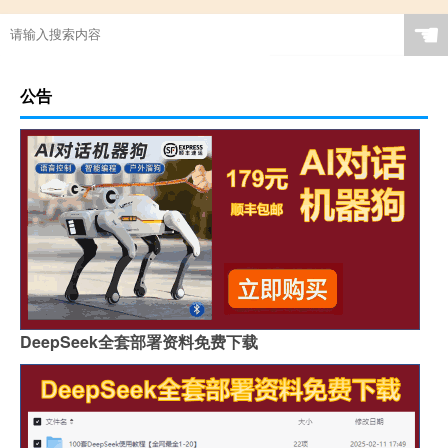
☚
公告
DeepSeek全套部署资料免费下载