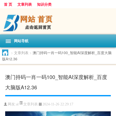
首 页
文章列表
知识分类
网站导航
>
文章列表
>
澳门持码一肖一码100_智能AI深度解析_百度大脑
版A12.36
澳门持码一肖一码100_智能AI深度解析_百度
大脑版A12.36
文章列表
网友:
al
2024-11-26 22:29:17