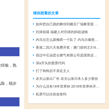
猜你想看的文章
如何把自己跳的舞传到糖豆广场舞里面 糖豆广场舞2017年新舞
刘涛祖籍 福建人对刘涛的妈祖滤镜
内马尔怎么跟梅西一个队了 内马尔暴怒为梅西出头
香港二四六天免费开奖：澳门抓码王316网-通俗的解释解答-2168.V1.151
宿迁中石油昆仑燃气有限公司是国营还是民营企业 中石油昆仑燃气
深a开头的股票代码
业经验，熟
打了狗狗后不亲近主人
。
农夫山泉出厂价 农夫山泉日本人多少股份
风险，稳步
为什么没有18年世界杯 2018年世界杯开幕式
机票可以往前改签吗