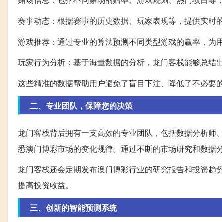
赛事动态：根据赛事的历史数据、玩家表现等，提供实时
游戏推荐：通过专业的算法预测不同类型游戏的赢率，为
玩家行为分析：基于海量数据的分析，龙门客栈能够总结
这些精准的数据帮助用户避免了盲目下注、降低了不必要
二、专业团队，保障您的决策
龙门客栈背后拥有一支高效的专业团队，包括数据分析师
悉澳门博彩市场的变化规律。通过不断的市场研究和数据
龙门客栈还会定期发布澳门博彩行业的研究报告和投资趋
提高投资收益。
三、创新的智能预测系统