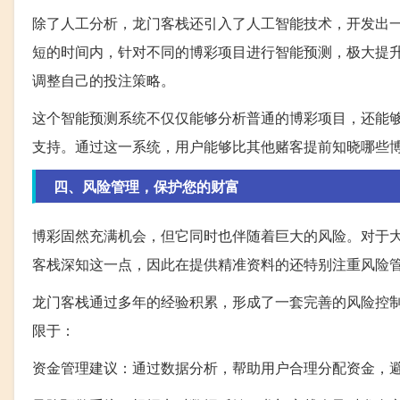
除了人工分析，龙门客栈还引入了人工智能技术，开发出
短的时间内，针对不同的博彩项目进行智能预测，极大提
调整自己的投注策略。
这个智能预测系统不仅仅能够分析普通的博彩项目，还能
支持。通过这一系统，用户能够比其他赌客提前知晓哪些
四、风险管理，保护您的财富
博彩固然充满机会，但它同时也伴随着巨大的风险。对于
客栈深知这一点，因此在提供精准资料的还特别注重风险
龙门客栈通过多年的经验积累，形成了一套完善的风险控
限于：
资金管理建议：通过数据分析，帮助用户合理分配资金，