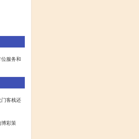
。
方位服务和
龙门客栈还
的博彩策