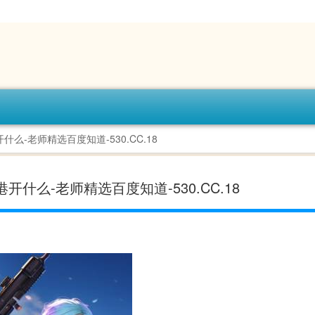
么-老师精选百度知道-530.CC.18
什么-老师精选百度知道-530.CC.18