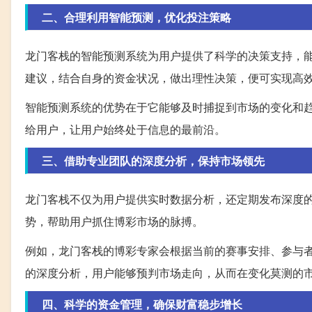
二、合理利用智能预测，优化投注策略
龙门客栈的智能预测系统为用户提供了科学的决策支持，
建议，结合自身的资金状况，做出理性决策，便可实现高
智能预测系统的优势在于它能够及时捕捉到市场的变化和
给用户，让用户始终处于信息的最前沿。
三、借助专业团队的深度分析，保持市场领先
龙门客栈不仅为用户提供实时数据分析，还定期发布深度
势，帮助用户抓住博彩市场的脉搏。
例如，龙门客栈的博彩专家会根据当前的赛事安排、参与
的深度分析，用户能够预判市场走向，从而在变化莫测的
四、科学的资金管理，确保财富稳步增长