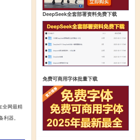
DeepSeek全套部署资料免费下载
免费可商用字体批量下载
在全网最精
备利器。