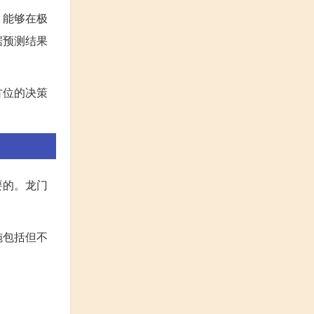
，能够在极
据预测结果
方位的决策
要的。龙门
施包括但不