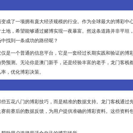
演变成了一项拥有庞大经济规模的行业。作为全球最大的博彩中
片土地，希望能够通过赌博实现一夜暴富。然这条道路并非平坦
场中找到一条成功的路径呢？
仅仅是一个普通的信息平台，它是一套经过长期实践和验证的博
趋势预测。无论你是澳门新手，还是经验丰富的老手，龙门客栈
几率，优化博彩决策。
那些五花八门的博彩技巧，而是精准的数据支持。龙门客栈通过
及赛前赛后的数据反馈，为用户提供准确的博彩资料。这些资料
，帮助用户选择最适合自己的博彩场所。