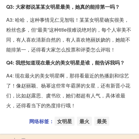
Q3: 大家都说某某女明星最美，她真的能排第一吗？
A3: 哈哈，这种事情见仁见智啦！某某女明星确实很美，
粉丝也多，但“最美”这种title很难说绝对的，每个人审美不
同，有人喜欢清新自然的，有人喜欢艳丽妖娆的，她能不
能排第一，还得看大家怎么投票和评委怎么评啦！
Q4: 我想知道现在最火的美女明星是谁，能告诉我吗？
A4: 现在最火的美女明星啊，那得看最近的热播剧和综艺
了！像赵丽颖、杨幂这些常年霸屏的女星，还有新晋小花
们，比如赵露思、虞书欣，她们都超有人气，具体谁最
火，还得看当下的热度排行哦！
网络标签：
女明星
最火
最美