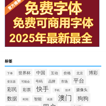
标签
中国
博彩
世界杯
互动
价格
北京
下单
平台
号码
品牌
市场
变压器
可能会
快手
彩民
彩票
摄像头
手机
技术
澳门
狗狗
数据
智能
时间
机票