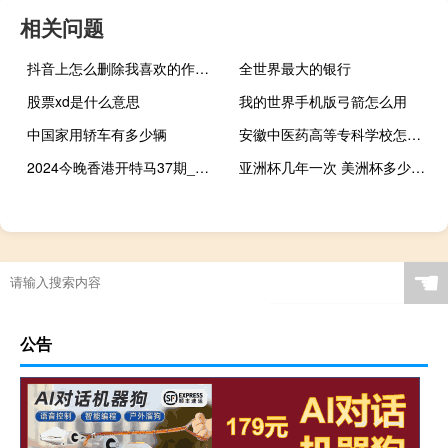
相关问题
抖音上怎么删除我喜欢的作品 抖音怎么一键清空喜欢
全世界最大的银行
股票xd是什么意思
我的世界手机版弓箭怎么用
中国家用轿车有多少辆
安徽中医药高等专科学校怎么样 安徽中医药高等专科学校
2024今晚香港开特马37期_作答解释落实的民间信仰_手机版061.418
亚洲杯几年一次 美洲杯多少年一次
☚
公告