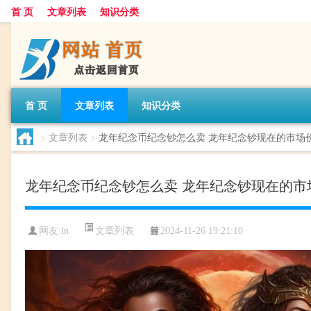
首 页
文章列表
知识分类
首 页
文章列表
知识分类
>
文章列表
>
龙年纪念币纪念钞怎么卖 龙年纪念钞现在的市场
龙年纪念币纪念钞怎么卖 龙年纪念钞现在的市
文章列表
网友:
ln
2024-11-26 19:21:10