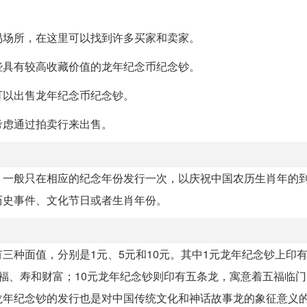
易场所，在这里可以找到许多买家和卖家。
些具有较高收藏价值的龙年纪念币纪念钞。
可以出售龙年纪念币纪念钞。
考虑通过拍卖行来出售。
，一般只在相应的纪念年份发行一次，以庆祝中国农历生肖年的
历史事件、文化节日或者生肖年份。
三种面值，分别是1元、5元和10元。其中1元龙年纪念钞上印
福、寿和财富；10元龙年纪念钞则印有五条龙，寓意着五福临
龙年纪念钞的发行也是对中国传统文化和神话故事龙的象征意义