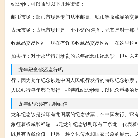
纪念钞，可以通过以下几种渠道：
邮币市场：邮币市场是专门从事邮票、钱币等收藏品的交
古玩市场：古玩市场也是一个不错的选择，尤其是对于那
收藏品交易网站：现在有许多收藏品交易网站，在这里也
拍卖行：对于那些特别珍贵的龙年纪念币纪念钞，也可以
龙年纪念钞还发行吗
行，因为龙年纪念钞是中国人民银行发行的特殊纪念钞票
人民银行每年都会发行一些特殊纪念钞票，以纪念重要的
龙年纪念钞有几种面值
龙年纪念钞是指印有龙图案的纪念钞票，在中国发行。它有
象征着权威和祥瑞；5元龙年纪念钞则印有三条龙，代表着
既具有收藏价值，也是一种文化传承和国家形象的展示。