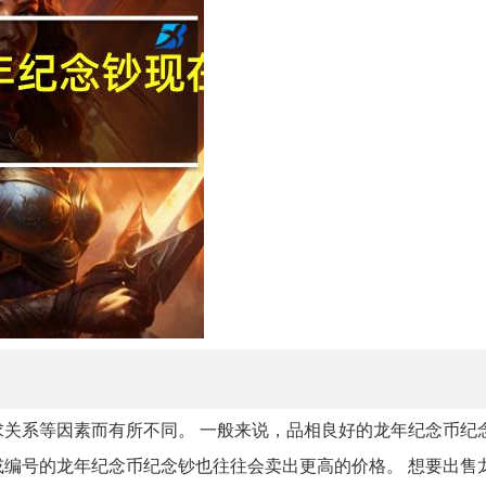
关系等因素而有所不同。 一般来说，品相良好的龙年纪念币纪
编号的龙年纪念币纪念钞也往往会卖出更高的价格。 想要出售