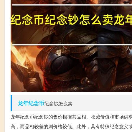
龙年
纪念币
纪念钞怎么卖
龙年纪念币纪念钞的售价根据其品相、收藏价值和市场供求
高，而品相较差的则价格较低。此外，具有特殊纪念意义或