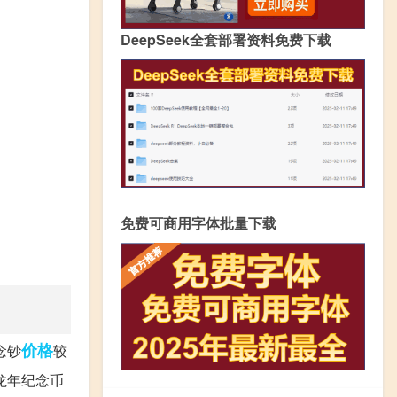
DeepSeek全套部署资料免费下载
免费可商用字体批量下载
价格
念钞
较
龙年纪念币