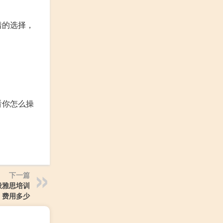
错的选择，
看你怎么操
下一篇
般雅思培训
费用多少