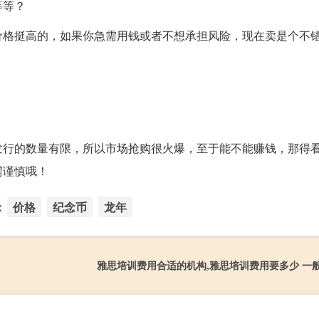
等等？
价格挺高的，如果你急需用钱或者不想承担风险，现在卖是个不
发行的数量有限，所以市场抢购很火爆，至于能不能赚钱，那得
需谨慎哦！
：
价格
纪念币
龙年
雅思培训费用合适的机构,雅思培训费用要多少 一