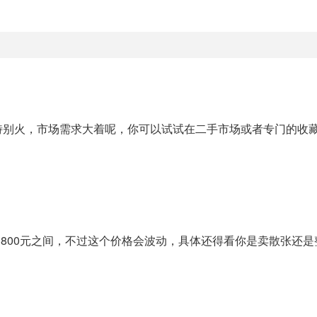
特别火，市场需求大着呢，你可以试试在二手市场或者专门的收
1800元之间，不过这个价格会波动，具体还得看你是卖散张还