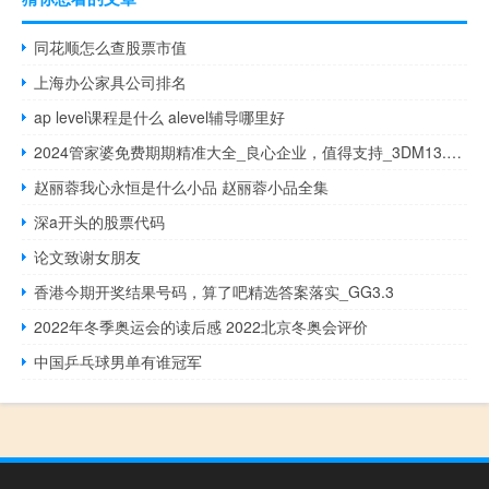
同花顺怎么查股票市值
上海办公家具公司排名
ap level课程是什么 alevel辅导哪里好
2024管家婆免费期期精准大全_良心企业，值得支持_3DM13.94.05
赵丽蓉我心永恒是什么小品 赵丽蓉小品全集
深a开头的股票代码
论文致谢女朋友
香港今期开奖结果号码，算了吧精选答案落实_GG3.3
2022年冬季奥运会的读后感 2022北京冬奥会评价
中国乒乓球男单有谁冠军