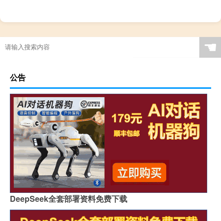
☚
公告
DeepSeek全套部署资料免费下载