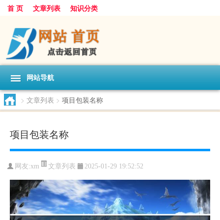
首 页
文章列表
知识分类
网站导航
>
文章列表
>
项目包装名称
项目包装名称
文章列表
网友:
xm
2025-01-29 19:52:52