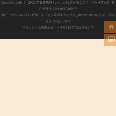
Copyright © 2012 - 2026
声派音响网
Powered by
网站分类目录
|
精选推荐文章
|
网
站地图
粤ICP备08123098号
声明：本站内容来自互联网，如信息有错误可发邮件到f_fb#foxmail.com说明，我们
会及时纠正，谢谢
本站仅为个人兴趣爱好，不接盈利性广告及商业合作
小男孩