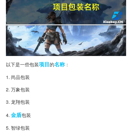
项目
名称
以下是一些包装
的
：
1. 尚品包装
2. 万象包装
3. 龙翔包装
金盾
4.
包装
5. 智绿包装