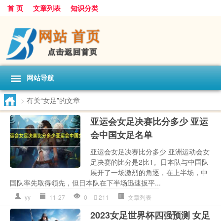
首 页
文章列表
知识分类
网站导航
>
有关“女足”的文章
亚运会女足决赛比分多少 亚运
会中国女足名单
亚运会女足决赛比分多少 亚洲运动会女
足决赛的比分是2比1。日本队与中国队
展开了一场激烈的角逐，在上半场，中
国队率先取得领先，但日本队在下半场迅速扳平...
yy
11-27
0
211
文章列表
2023女足世界杯四强预测 女足