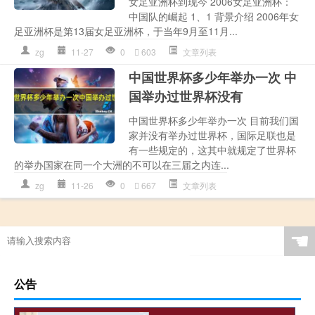
女足亚洲杯到现今 2006女足亚洲杯：
中国队的崛起 1、1 背景介绍 2006年女
足亚洲杯是第13届女足亚洲杯，于当年9月至11月...
zg
11-27
0
603
文章列表
中国世界杯多少年举办一次 中
国举办过世界杯没有
中国世界杯多少年举办一次 目前我们国
家并没有举办过世界杯，国际足联也是
有一些规定的，这其中就规定了世界杯
的举办国家在同一个大洲的不可以在三届之内连...
zg
11-26
0
667
文章列表
☚
公告