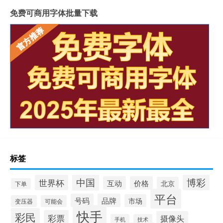
免费可商用字体批量下载
标签
中国
博彩
世界杯
互动
价格
北京
下单
平台
号码
品牌
市场
变压器
可能会
快手
彩民
彩票
摄像头
手机
技术