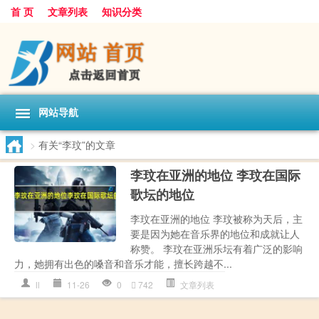
首 页
文章列表
知识分类
网站导航
>
有关“李玟”的文章
李玟在亚洲的地位 李玟在国际
歌坛的地位
李玟在亚洲的地位 李玟被称为天后，主
要是因为她在音乐界的地位和成就让人
称赞。 李玟在亚洲乐坛有着广泛的影响
力，她拥有出色的嗓音和音乐才能，擅长跨越不...
ll
11-26
0
742
文章列表