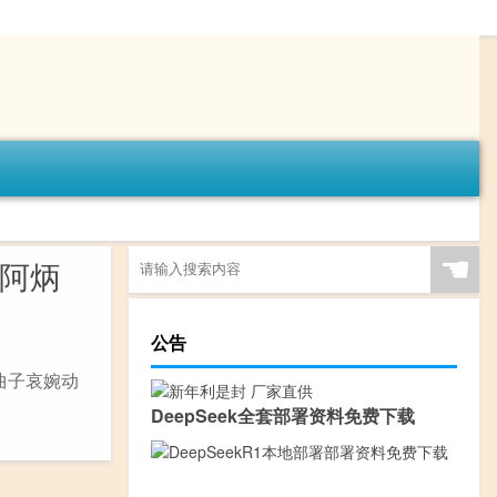
☚
奏阿炳
公告
曲子哀婉动
DeepSeek全套部署资料免费下载