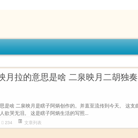
映月拉的意思是啥 二泉映月二胡独
思是啥 二泉映月是瞎子阿炳创作的。并直至流传到今天。 这支
欲哭无泪。 这是瞎子阿炳生活的写照...
234
文章列表