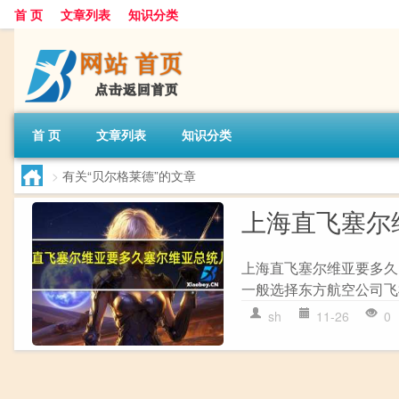
首 页
文章列表
知识分类
首 页
文章列表
知识分类
>
有关“贝尔格莱德”的文章
上海直飞塞尔
上海直飞塞尔维亚要多久
一般选择东方航空公司飞机
sh
11-26
0